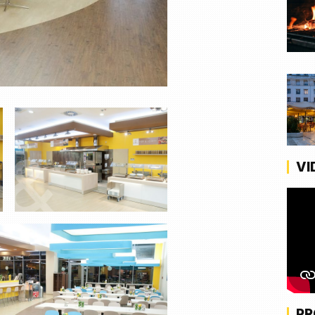
VI
PR