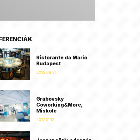
FERENCIÁK
Ristorante da Mario
Budapest
2015.08.31.
Grabovsky
Coworking&More,
Miskolc
2017.01.12.