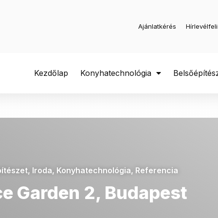
Ajánlatkérés
Hírlevélfel
Kezdőlap
Konyhatechnológia
Belsőépítés
ítészet
,
Iroda
,
Konyhatechnológia
,
Referencia
ce Garden 2, Budapest