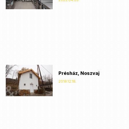
Présház, Noszvaj
2018.12.18.