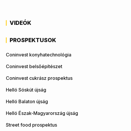
VIDEÓK
PROSPEKTUSOK
Coninvest konyhatechnológia
Coninvest belsőépítészet
Coninvest cukrász prospektus
Helló Sóskút újság
Helló Balaton újság
Helló Észak-Magyarország újság
Street food prospektus