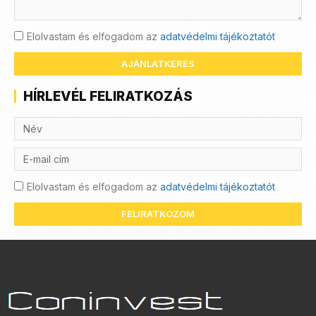
Elolvastam és elfogadom az
adatvédelmi tájékoztatót
AJÁNLATKÉRÉS
HÍRLEVÉL FELIRATKOZÁS
Elolvastam és elfogadom az
adatvédelmi tájékoztatót
FELIRATKOZOM