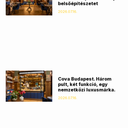
belsőépítészetet
2026.07.16.
Cova Budapest. Három
pult, két funkció, egy
nemzetközi luxusmárka.
2026.07.16.